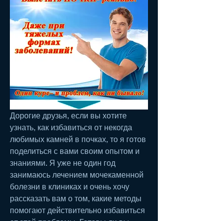
Дорогие друзья, если вы хотите 
узнать, как избавиться от некогда 
любимых камней в почках, то я готов 
поделиться с вами своим опытом и 
знаниями. Я уже не один год 
занимаюсь лечением мочекаменной 
болезни в клиниках и очень хочу 
рассказать вам о том, какие методы 
помогают действительно избавиться 