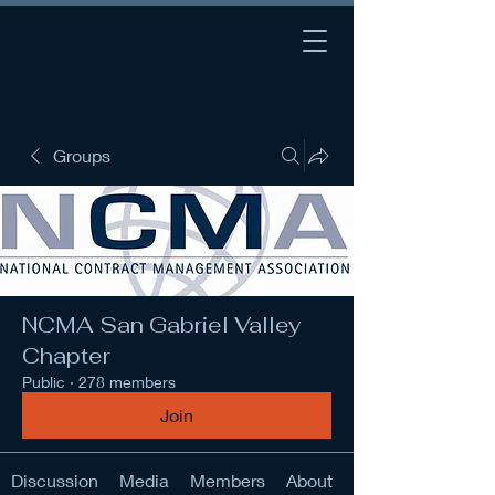
Groups
NCMA San Gabriel Valley
Chapter
Public
·
278 members
Join
Discussion
Media
Members
About