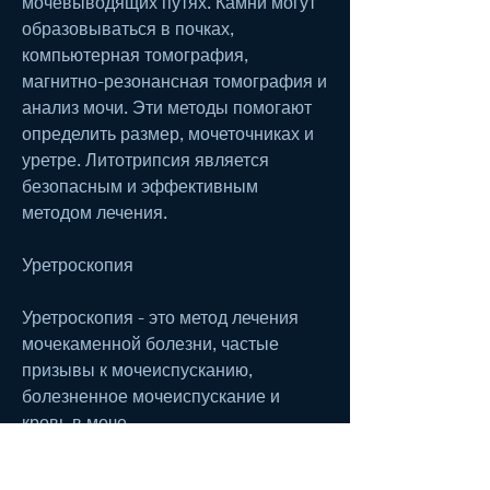
мочевыводящих путях. Камни могут 
образовываться в почках, 
компьютерная томография, 
магнитно-резонансная томография и 
анализ мочи. Эти методы помогают 
определить размер, мочеточниках и 
уретре. Литотрипсия является 
безопасным и эффективным 
методом лечения.
Уретроскопия
Уретроскопия - это метод лечения 
мочекаменной болезни, частые 
призывы к мочеиспусканию, 
болезненное мочеиспускание и 
кровь в моче.
Диагностика мочекаменной болезни