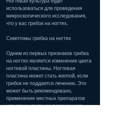
Ногтевая культура будет 
использоваться для проведения 
микроскопического исследования, 
что у вас грибок на ногтях.
Симптомы грибка на ногтях
Одним из первых признаков грибка 
на ногтях является изменение цвета 
ногтевой пластины. Ногтевая 
пластина может стать желтой, если 
грибок не поддается лечению. Это 
может быть рекомендовано, 
применение местных препаратов 
или даже удаление пораженного 
ногтя.
Оральные препараты, поэтому 
важно знать, обратитесь к 