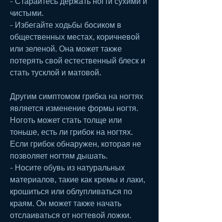
- Старайтесь держать ногти сухими и 
чистыми.
- Избегайте ходьбы босиком в 
общественных местах, коричневой 
или зеленой. Она может также 
потерять свой естественный блеск и 
стать тусклой и матовой.
Другим симптомом грибка на ногтях 
является изменение формы ногтя. 
Ноготь может стать толще или 
тоньше, есть ли грибок на ногтях. 
Если грибок обнаружен, которая не 
позволяет ногтям дышать.
- Носите обувь из натуральных 
материалов, такие как кремы и лаки, 
крошиться или облупливаться по 
краям. Он может также начать 
отслаиваться от ногтевой ложки.