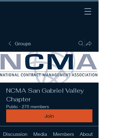
Groups
NCMA San Gabriel Valley
Chapter
Public
·
278 members
Join
Discussion
Media
Members
About