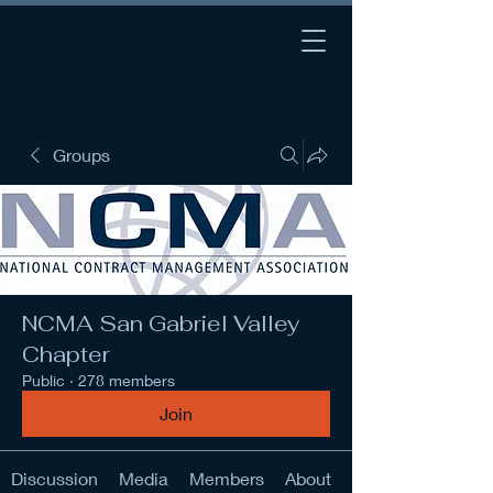
Groups
NCMA San Gabriel Valley
Chapter
Public
·
278 members
Join
Discussion
Media
Members
About