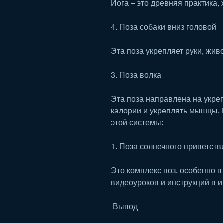
Йога – это древняя практика, 
4. Поза собаки вниз головой
Эта поза укрепляет руки, жив
3. Поза волка
Эта поза направлена на укре
калории и укреплять мышцы. 
этой системы:
1. Поза солнечного приветств
Это комплекс поз, особенно в
видеоуроков и инструкций в и
 Вывод