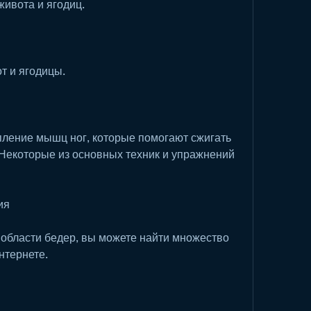
живота и ягодиц.
от и ягодицы.
пление мышц ног, которые помогают сжигать 
Некоторые из основных техник и упражнений 
ия
 области бедер, вы можете найти множество 
нтернете.