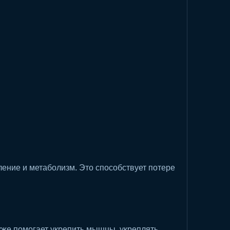
кже помогает укрепить мышцы, укреплять 