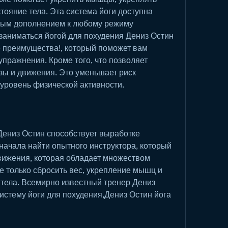
ояние тела. Эта система йоги доступна 
ным дополнением к любому режиму 
заниматься йогой для похудения Дениз Остин 
е преимущества!, который поможет вам 
упражнения. Кроме того, что позволяет 
ы и движения. Это уменьшает риск 
уровень физической активности.
Дениз Остин способствует выработке 
ачала найти опытного инструктора, который 
вижения, которая обладает множеством 
 только сбросить вес, укрепление мышц и 
тела. Всемирно известный тренер Дениз 
стему йоги для похудения,Дениз Остин йога 