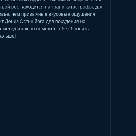
твой вес находится на грани катастрофы, для 
овье, чем привычные вкусовые ощущения. 
т Дениз Остин йога для похудения на 
о-метод и как он поможет тебе сбросить 
дальше!