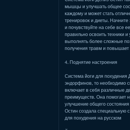
мышцы и улучшать общее сост
каждому и может стать отлич
тренировок и диеты. Начните 
и почувствуйте на себе все е
правильно освоить техники и 
выполнять более сложные поз
получения травм и повышает 
4. Поднятие настроения
Система йоги для похудения 
эндорфинов, то необходимо сн
включает в себя различные д
преимуществ. Она помогает не
улучшение общего состояния 
Остин создала специальную си
для похудения на русском