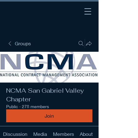
Groups
NCMA San Gabriel Valley
Chapter
Public
·
278 members
Join
Discussion
Media
Members
About