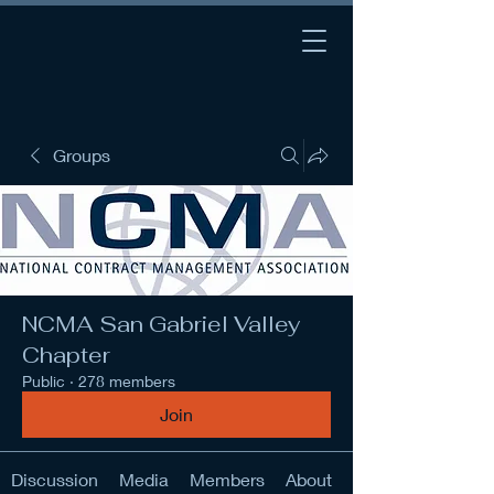
Groups
NCMA San Gabriel Valley
Chapter
Public
·
278 members
Join
Discussion
Media
Members
About