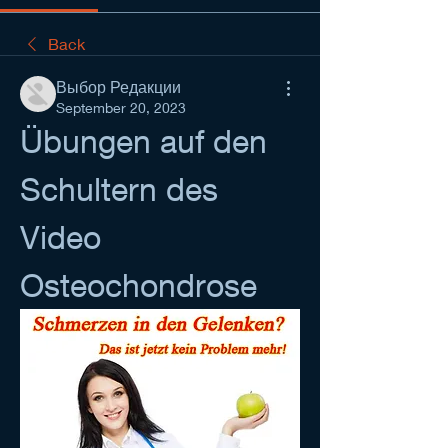
Back
Выбор Редакции
September 20, 2023
Übungen auf den 
Schultern des 
Video 
Osteochondrose