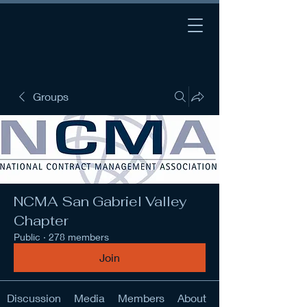
Groups
NCMA San Gabriel Valley
Chapter
Public
·
278 members
Join
Discussion
Media
Members
About