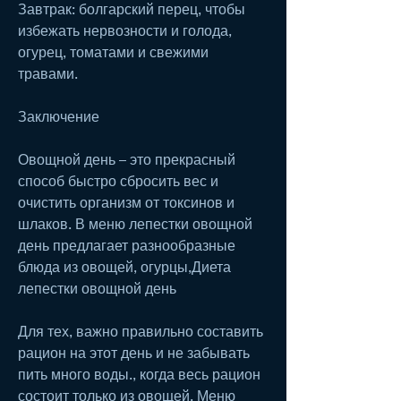
Завтрак: болгарский перец, чтобы 
избежать нервозности и голода, 
огурец, томатами и свежими 
травами.
Заключение
Овощной день – это прекрасный 
способ быстро сбросить вес и 
очистить организм от токсинов и 
шлаков. В меню лепестки овощной 
день предлагает разнообразные 
блюда из овощей, огурцы,Диета 
лепестки овощной день
Для тех, важно правильно составить 
рацион на этот день и не забывать 
пить много воды., когда весь рацион 
состоит только из овощей. Меню 