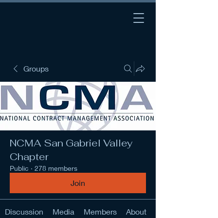
Groups
NCMA San Gabriel Valley
Chapter
Public
·
278 members
Join
Discussion
Media
Members
About