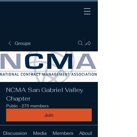
Groups
NCMA San Gabriel Valley
Chapter
Public
·
278 members
Join
Discussion
Media
Members
About