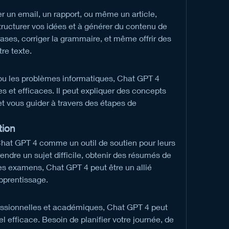
 un email, un rapport, ou même un article, 
ructurer vos idées et à générer du contenu de 
rases, corriger la grammaire, et même offrir des 
tre texte.
ou les problèmes informatiques, Chat GPT 4 
es et efficaces. Il peut expliquer des concepts 
 vous guider à travers des étapes de 
tion
Chat GPT 4 comme un outil de soutien pour leurs 
ndre un sujet difficile, obtenir des résumés de 
s examens, Chat GPT 4 peut être un allié 
pprentissage.
fessionnelles et académiques, Chat GPT 4 peut 
l efficace. Besoin de planifier votre journée, de 