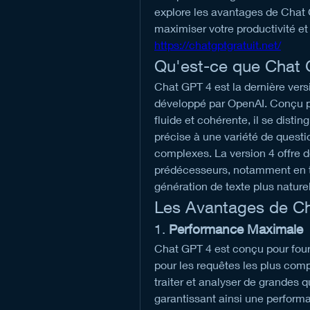
explore les avantages de Chat G
https://chatgptgratuit.net/
Qu'est-ce que Chat 
Chat GPT 4 est la dernière ver
développé par OpenAI. Conçu p
fluide et cohérente, il se disti
précise à une variété de questi
complexes. La version 4 offre de
prédécesseurs, notamment en t
génération de texte plus naturel
Les Avantages de C
1. 
Performance Maximale
Chat GPT 4 est conçu pour four
pour les requêtes les plus comp
traiter et analyser de grandes 
garantissant ainsi une perform