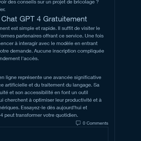
oir des conseils sur un projet de bricolage ? 
er.
Chat GPT 4 Gratuitement
 est simple et rapide. Il suffit de visiter le 
ormes partenaires offrant ce service. Une fois 
ncer à interagir avec le modèle en entrant 
votre demande. Aucune inscription compliquée 
randement l'accès.
en ligne représente une avancée significative 
e artificielle et du traitement du langage. Sa 
é et son accessibilité en font un outil 
 cherchent à optimiser leur productivité et à 
mériques. Essayez-le dès aujourd'hui et 
peut transformer votre quotidien.
0 Comments