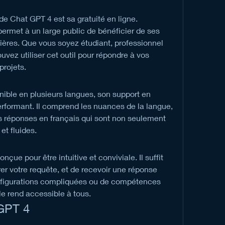
e Chat GPT 4 est sa gratuité en ligne. 
 permet à un large public de bénéficier de ses 
ières. Que vous soyez étudiant, professionnel 
vez utiliser cet outil pour répondre à vos 
projets.
ible en plusieurs langues, son support en 
erformant. Il comprend les nuances de la langue, 
s réponses en français qui sont non seulement 
et fluides.
çue pour être intuitive et conviviale. Il suffit 
er votre requête, et de recevoir une réponse 
nfigurations compliquées ou de compétences 
le rend accessible à tous.
 GPT 4