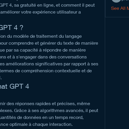
PT 4, sa gratuité en ligne, et comment il peut 
See All 
maximiser votre productivité et améliorer votre expérience utilisateur a 
GPT 4 ?
sion du modèle de traitement du langage 
our comprendre et générer du texte de manière 
ngue par sa capacité à répondre de manière 
ons et à s'engager dans des conversations 
s améliorations significatives par rapport à ses 
ermes de compréhension contextuelle et de 
.
hat GPT 4
nir des réponses rapides et précises, même 
lexes. Grâce à ses algorithmes avancés, il peut 
quantités de données en un temps record, 
ance optimale à chaque interaction.