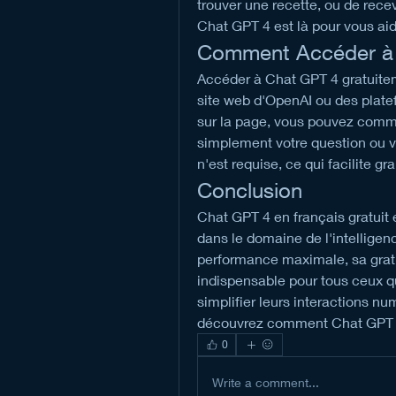
trouver une recette, ou de recev
Chat GPT 4 est là pour vous aid
Comment Accéder à 
Accéder à Chat GPT 4 gratuitement
site web d'OpenAI ou des platef
sur la page, vous pouvez comme
simplement votre question ou 
n'est requise, ce qui facilite g
Conclusion
Chat GPT 4 en français gratuit 
dans le domaine de l'intelligenc
performance maximale, sa gratuit
indispensable pour tous ceux qui
simplifier leurs interactions nu
découvrez comment Chat GPT 4 
0
Write a comment...