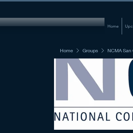
Home
Upc
Home
Groups
NCMA San G