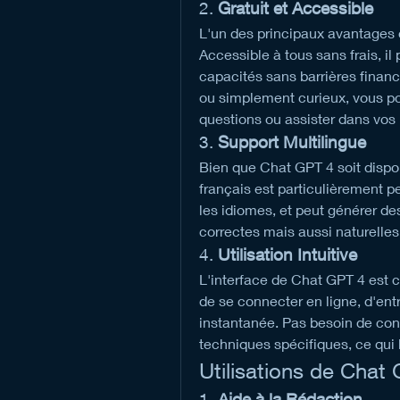
2. 
Gratuit et Accessible
L'un des principaux avantages d
Accessible à tous sans frais, il
capacités sans barrières financ
ou simplement curieux, vous pou
questions ou assister dans vos 
3. 
Support Multilingue
Bien que Chat GPT 4 soit dispon
français est particulièrement p
les idiomes, et peut générer de
correctes mais aussi naturelles 
4. 
Utilisation Intuitive
L'interface de Chat GPT 4 est con
de se connecter en ligne, d'entr
instantanée. Pas besoin de co
techniques spécifiques, ce qui 
Utilisations de Chat
1. 
Aide à la Rédaction