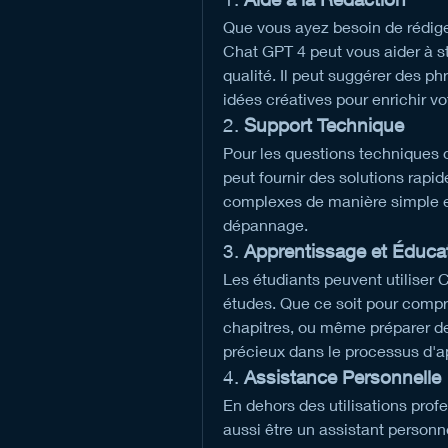
Que vous ayez besoin de rédiger
Chat GPT 4 peut vous aider à st
qualité. Il peut suggérer des ph
idées créatives pour enrichir vo
2. 
Support Technique
Pour les questions techniques 
peut fournir des solutions rapid
complexes de manière simple et
dépannage.
3. 
Apprentissage et Éduca
Les étudiants peuvent utiliser 
études. Que ce soit pour compre
chapitres, ou même préparer de
précieux dans le processus d'a
4. 
Assistance Personnelle
En dehors des utilisations pro
aussi être un assistant personne