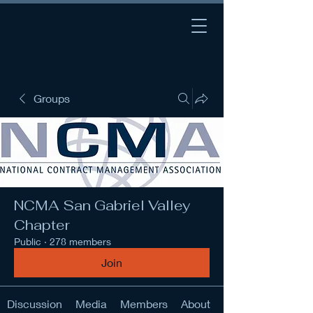
Groups
NCMA San Gabriel Valley
Chapter
Public
·
278 members
Join
Discussion
Media
Members
About