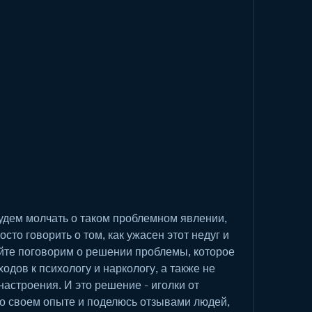
удем молчать о таком проблемном явлении, 
сто говорить о том, как ужасен этот недуг и 
йте поговорим о решении проблемы, которое 
одов к психологу и наркологу, а также не 
настроения. И это решение - иголки от 
 о своем опыте и поделюсь отзывами людей, 