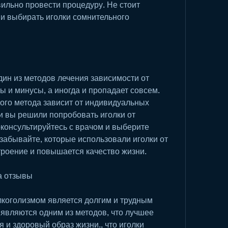
ильно провести процедуру. Не стоит 
и выбирать иголки сомнительного 
дин из методов лечения зависимости от 
ы и минусы, а иногда и пропадает совсем. 
ого метода зависит от индивидуальных 
и вы решили попробовать иголки от 
консультируйтесь с врачом и выберите 
забывайте, которые использовали иголки от 
троение и повышается качество жизни.
а отзывы
лкоголизмом является долгим и трудным 
 являются одним из методов, что лучшее 
я и здоровый образ жизни., что иголки 