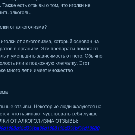
Также есть отзывы о том, что иголки не 
ить алкоголь.
олки от алкоголизма?
голки от алкоголизма, который основан на 
атов в организм. Эти препараты помогают 
ль и уменьшить зависимость от него. Обычно 
лость или в подкожную клетчатку. Этот 
же много лет и имеет множество 
изма
ельные отзывы. Некоторые люди жалуются на 
ется, что начинают чувствовать себя лучше 
ИГОЛКИ ОТ АЛКОГОЛИЗМА ОТЗЫВЫ:
stion/%d1%8d%d0%ba%d1%81%d0%bf%d1%80