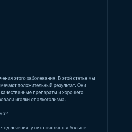
мечают положительный результат. Они 
ь качественные препараты и хорошего 
овали иголки от алкоголизма.
зма?
етод лечения, у них появляется больше 