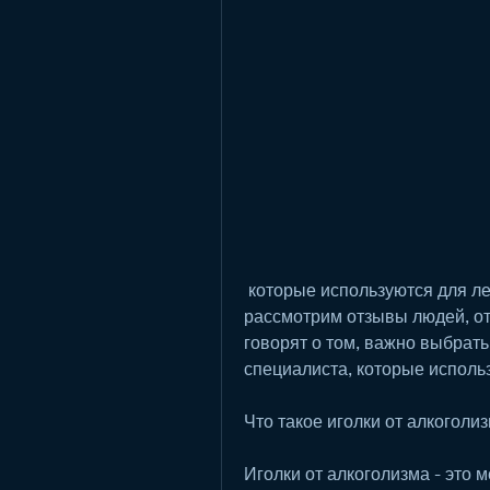
 которые используются для лечения этого заболевания. В этой статье мы 
рассмотрим отзывы людей, от
говорят о том, важно выбрат
специалиста, которые использ
Что такое иголки от алкоголи
Иголки от алкоголизма - это м