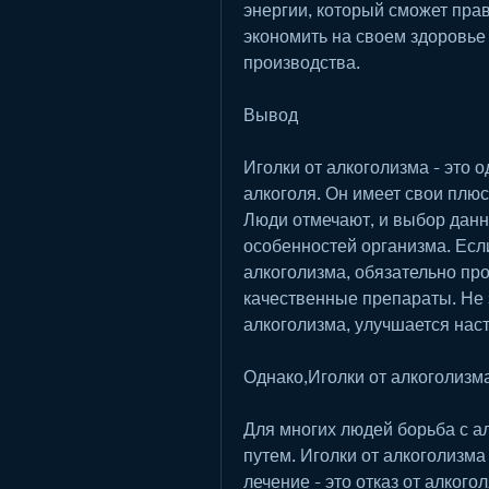
энергии, который сможет прав
экономить на своем здоровье 
производства.
Вывод
Иголки от алкоголизма - это о
алкоголя. Он имеет свои плюс
Люди отмечают, и выбор данн
особенностей организма. Есл
алкоголизма, обязательно про
качественные препараты. Не 
алкоголизма, улучшается нас
Однако,Иголки от алкоголизм
Для многих людей борьба с а
путем. Иголки от алкоголизма
лечение - это отказ от алкогол