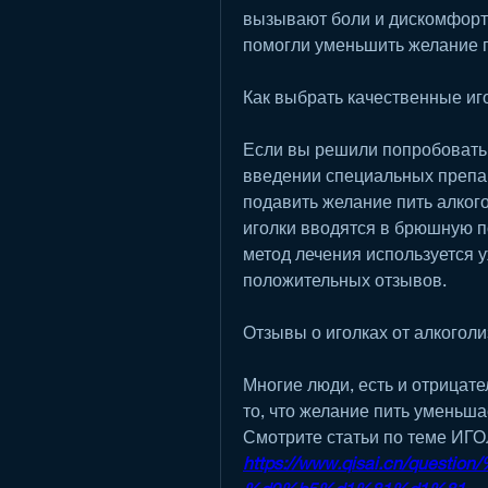
вызывают боли и дискомфорт. 
помогли уменьшить желание п
Как выбрать качественные иг
Если вы решили попробовать и
введении специальных препар
подавить желание пить алкого
иголки вводятся в брюшную по
метод лечения используется у
положительных отзывов.
Отзывы о иголках от алкогол
Многие люди, есть и отрицат
то, что желание пить уменьша
Смотрите статьи по теме 
https://www.qisai.cn/que