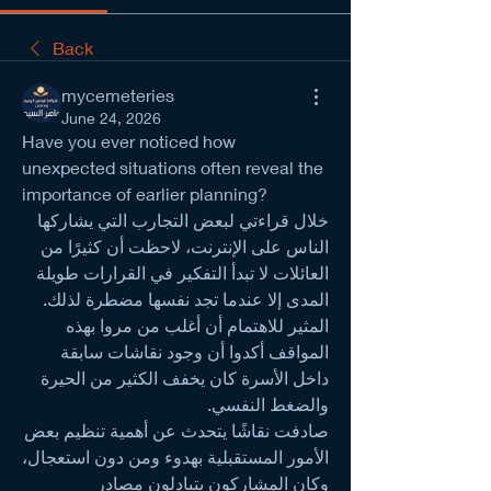
Back
mycemeteries
June 24, 2026
Have you ever noticed how 
unexpected situations often reveal the 
importance of earlier planning?
خلال قراءتي لبعض التجارب التي يشاركها 
الناس على الإنترنت، لاحظت أن كثيرًا من 
العائلات لا تبدأ التفكير في القرارات طويلة 
المدى إلا عندما تجد نفسها مضطرة لذلك. 
المثير للاهتمام أن أغلب من مروا بهذه 
المواقف أكدوا أن وجود نقاشات سابقة 
داخل الأسرة كان يخفف الكثير من الحيرة 
والضغط النفسي.
صادفت نقاشًا يتحدث عن أهمية تنظيم بعض 
الأمور المستقبلية بهدوء ومن دون استعجال، 
وكان المشاركون يتبادلون مصادر 