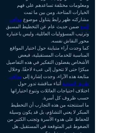
ومعلومات مختلفة تساعدهم على فهم 
الخيارات المتاحة. ومن بين ما تمت 
مشاركته ظهر رابط يتناول موضوع 
مدافن 
للبيع
 ضمن حديث عام عن التخطيط المسبق 
وترتيب المسؤوليات العائلية، وليس باعتباره 
محور النقاش نفسه.
كما وجدت آراء متباينة حول اختيار المواقع 
المناسبة للخدمات المستقبلية، فبعض 
الأشخاص يفضلون التفكير في هذه التفاصيل 
مبكرًا حتى لا تتحول إلى عبء لاحقًا. وخلال 
متابعة هذه الآراء، وجدت إشارة إلى 
مدافن 
طريق السخنة
 أثناء مناقشة تدور حول 
اختلاف احتياجات العائلات وتنوع اختياراتها 
حسب ظروف كل أسرة.
ما استنتجته من هذه التجارب أن التخطيط 
المبكر لا يعني التشاؤم، بل قد يكون وسيلة 
للحفاظ على هدوء الأسرة وتجنب الكثير من 
الضغوط غير المتوقعة في المستقبل. هل 