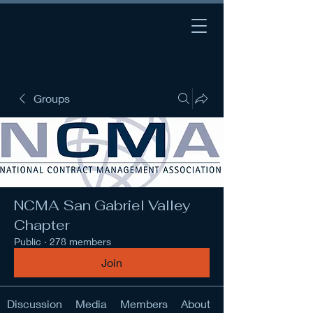
Groups
NCMA San Gabriel Valley
Chapter
Public
·
278 members
Join
Discussion
Media
Members
About