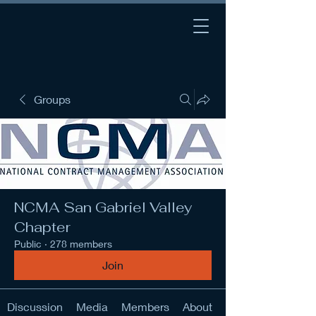
Groups
NCMA San Gabriel Valley
Chapter
Public
·
278 members
Join
Discussion
Media
Members
About