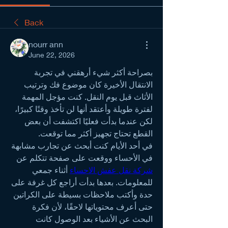
Back
nourr ann
June 22, 2026
بصراحة أكثر شيء أرهقني في تجربة 
الانتقال الأخيرة كان موضوع فك وترتيب 
الأثاث قبل يوم النقل. كنت مؤجل المهمة 
لفترة طويلة وأعتقد أنها لن تأخذ وقتًا كبيرًا، 
لكن عندما بدأت فعليًا اكتشفت أن بعض 
القطع تحتاج تجهيز أكثر مما توقعت.
في أحد الأيام كنت أبحث عن تجارب مشابهة 
في الأحساء ووقعت على صفحة تتكلم عن 
شركة نقل عفش الاحساء
 أثناء جمعي 
للمعلومات. بعدها بدأت أراجع كل غرفة على 
حدة وأكتب ملاحظات بسيطة على الكراتين 
حتى أعرف محتوياتها لاحقًا، لأن فكرة 
البحث عن الأشياء بعد الوصول كانت 