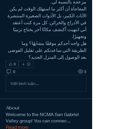
مزعجة بالنسبة لي.
المفاجأة أن أكثر ما استهلك الوقت لم يكن 
الأثاث الكبير، بل الأدوات الصغيرة المنتشرة 
في الأدراج والخزائن. كل مرة كنت أعتقد 
أني انتهيت أكتشف مكانًا آخر يحتاج ترتيبًا 
وتجهيزًا.
هل واجه أحدكم موقفًا مشابهًا؟ وما 
الطريقة التي ساعدتكم على تقليل الفوضى 
بعد الوصول إلى المنزل الجديد؟
0
0
3
Viết bình luận...
About
Welcome to the NCMA San Gabriel
Valley group! You can connec
...
Read more