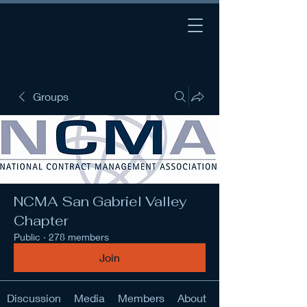
Groups
NCMA San Gabriel Valley
Chapter
Public
·
278 members
Join
Discussion
Media
Members
About