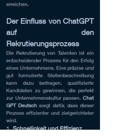
erreichen.
Der Einfluss von ChatGPT 
auf den 
Rekrutierungsprozess
Die Rekrutierung von Talenten ist ein 
entscheidender Prozess für den Erfolg 
eines Unternehmens. Eine präzise und 
gut formulierte Stellenbeschreibung 
kann dazu beitragen, qualifizierte 
Kandidaten zu gewinnen, die perfekt 
zur Unternehmenskultur passen. 
Chat 
GPT Deutsch
 sorgt dafür, dass dieser 
Prozess effizienter und zielgerichteter 
wird.
1. 
Schnelligkeit und Effizienz
Mit der Hilfe von 
Chat GPT 